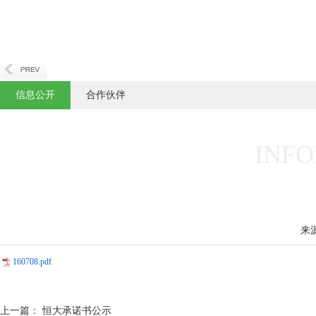
信息公开
合作伙伴
INFO
来
160708.pdf
上一篇：
恒大承诺书公示