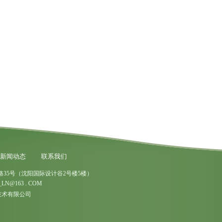
新闻动态
联系我们
35号（沈阳国际设计谷2号楼5楼）
LN@163 . COM
宇环保技术有限公司