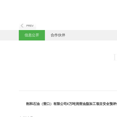
信息公开
合作伙伴
刚和石油（营口）有限公司
8
万吨润滑油脂加工项目安全预评