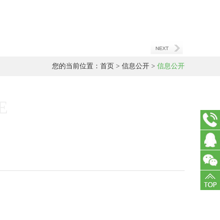
您的当前位置：
首页
>
信息公开
>
信息公开
E
15040
在线
客服