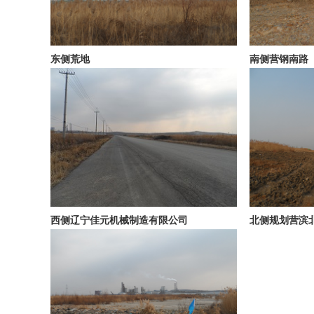
东侧荒地
南侧营钢南路
西侧辽宁佳元机械制造有限公司
北侧规划营滨