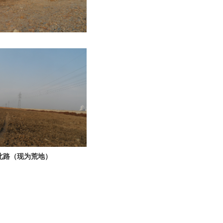
北路（现为荒地）