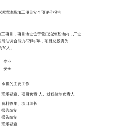
吨润滑油脂加工项目安全预评价报告
加工项目，项目地址位于营口沿海基地内，厂址
项目润滑油调合能力8万吨/年，项目总投资为
为70人。
专业
安全
承担的主要工作
现场勘查、项目负责 人、过程控制负责人
资料收集、项目组长
报告编制
报告编制
现场勘查