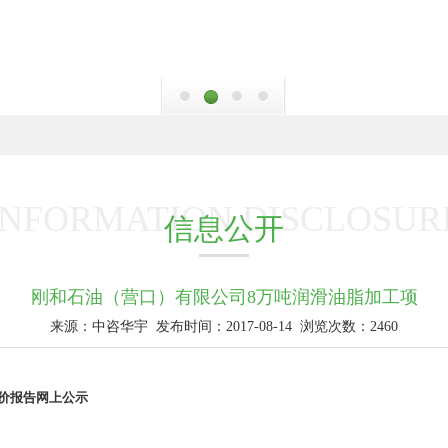
INFORMATION DISCLOSUR
信息公开
刚和石油（营口）有限公司8万吨润滑油脂加工项
来源：中咨华宇
发布时间：2017-08-14
浏览次数：2460
价报告
网上公示