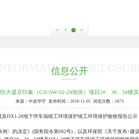
INFORMATION DISCLOSUR
信息公开
恒大盛京印象（GN-SW-02-24地块）项目2#、3#、5#楼及
来源：中咨华宇
发布时间：2018-11-05
浏览次数：1873
、5#楼及DX1-2#地下停车场竣工环境保护竣工环境保护验收报告公示
例〉的决定》(国务院令第682号)，以及环保部《关于发布<建