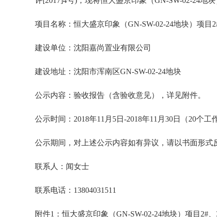
评[2017]4号)，现将恒大盛京印象（GN-SW-02-
项目名称：恒大盛京印象（GN-SW-02-24地块）项目2#
建设单位：沈阳嘉尚置业有限公司
建设地址：沈阳市浑南区GN-SW-02-24地块
公示内容：验收报告（含验收意见），详见附件。
公示时间：2018年11月5日-2018年11月30日（20个
公示期间，对上述公示内容如有异议，请以书面形式
联系人：闻女士
联系电话：13804031511
附件1：恒大盛京印象（GN-SW-02-24地块）项目2#