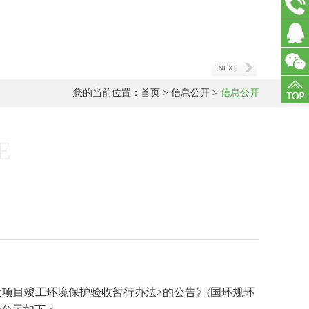
15040
在线
客服
您的当前位置：
首页
>
信息公开
>
信息公开
E
设项目竣工环境保护验收暂行办法>的公告》(国环规环