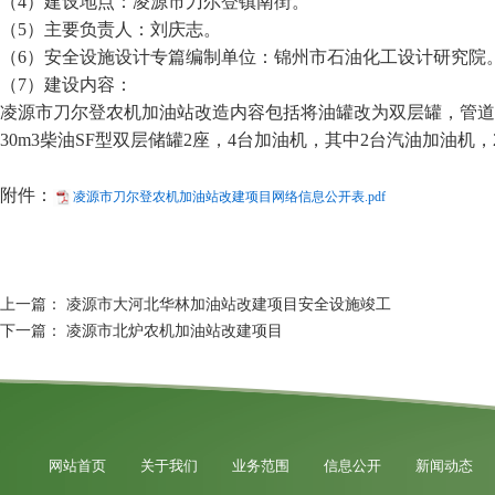
（4）建设地点：凌源市刀尔登镇南街。
（5）主要负责人：刘庆志。
（6）安全设施设计专篇编制单位：锦州市石油化工设计研究院
（7）建设内容：
凌源市刀尔登农机加油站改造内容包括将油罐改为双层罐，管道改
30m3柴油SF型双层储罐2座，4台加油机，其中2台汽油加油机
附件：
凌源市刀尔登农机加油站改建项目网络信息公开表.pdf
上一篇：
凌源市大河北华林加油站改建项目安全设施竣工
下一篇：
凌源市北炉农机加油站改建项目
网站首页
关于我们
业务范围
信息公开
新闻动态