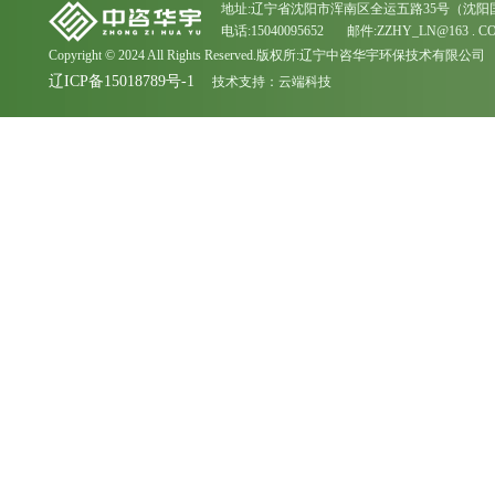
地址:辽宁省沈阳市浑南区全运五路35号（沈阳
电话:15040095652 邮件:ZZHY_LN@163 . C
Copyright © 2024 All Rights Reserved.版权所:辽宁中咨华宇环保技术有限公司
辽ICP备15018789号-1
技术支持：
云端科技