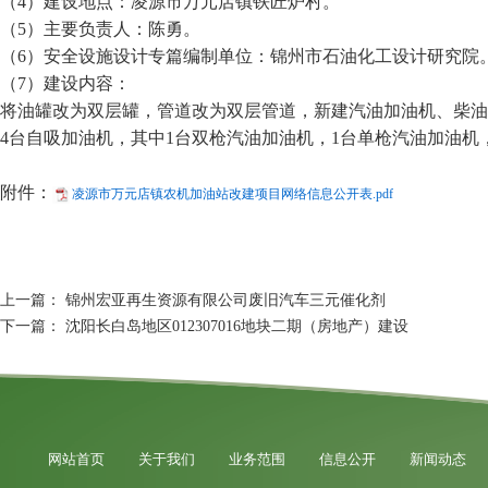
（4）建设地点：凌源市万元店镇铁匠炉村。
（5）主要负责人：陈勇。
（6）安全设施设计专篇编制单位：锦州市石油化工设计研究院
（7）建设内容：
将油罐改为双层罐，管道改为双层管道，新建汽油加油机、柴油加油
4台自吸加油机，其中1台双枪汽油加油机，1台单枪汽油加油机
附件：
凌源市万元店镇农机加油站改建项目网络信息公开表.pdf
上一篇：
锦州宏亚再生资源有限公司废旧汽车三元催化剂
下一篇：
沈阳长白岛地区012307016地块二期（房地产）建设
网站首页
关于我们
业务范围
信息公开
新闻动态