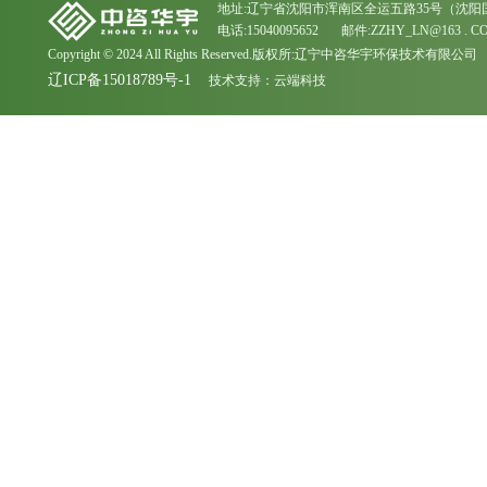
地址:辽宁省沈阳市浑南区全运五路35号（沈阳
电话:15040095652 邮件:ZZHY_LN@163 . C
Copyright © 2024 All Rights Reserved.版权所:辽宁中咨华宇环保技术有限公司
辽ICP备15018789号-1
技术支持：
云端科技