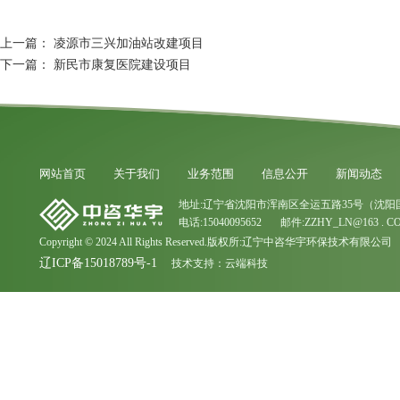
上一篇：
凌源市三兴加油站改建项目
下一篇：
新民市康复医院建设项目
网站首页
关于我们
业务范围
信息公开
新闻动态
地址:辽宁省沈阳市浑南区全运五路35号（沈阳
电话:15040095652 邮件:ZZHY_LN@163 . C
Copyright © 2024 All Rights Reserved.版权所:辽宁中咨华宇环保技术有限公司
辽ICP备15018789号-1
技术支持：
云端科技