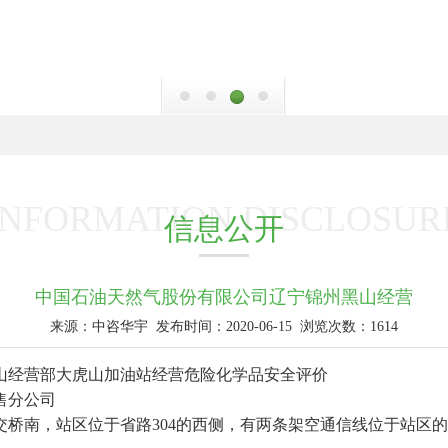
INFORMATION DISCLOSUR
信息公开
中国石油天然气股份有限公司辽宁锦州黑山经营
来源：中咨华宇
发布时间：2020-06-15
浏览次数：1614
山经营部大虎山加油站经营危险化学品安全评价
售分公司
交桥南，站区位于省路304的西侧，有两条架空通信线位于站区