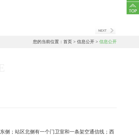
客服
您的当前位置：
首页
>
信息公开
>
信息公开
E
的东侧；站区北侧有一个门卫室和一条架空通信线；西