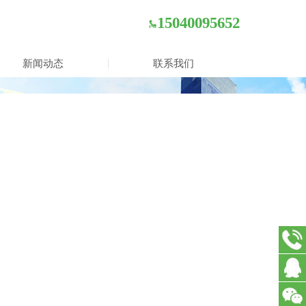
15040095652
新闻动态
联系我们
15040
在线