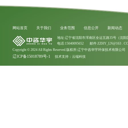
网站首页
关于我们
业务范围
信息公开
新闻动态
地址:辽宁省沈阳市浑南区全运五路35号（沈阳
电话:15040095652 邮件:ZZHY_LN@163 . C
Copyright © 2024 All Rights Reserved.版权所:辽宁中咨华宇环保技术有限公司
辽ICP备15018789号-1
技术支持：
云端科技