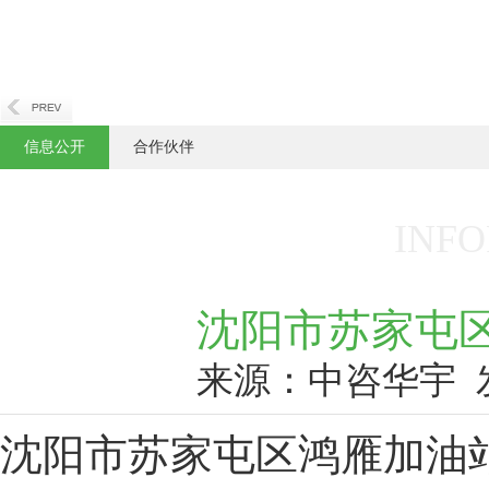
信息公开
合作伙伴
INFO
沈阳市苏家屯
来源：中咨华宇
沈阳市苏家屯区鸿雁加油