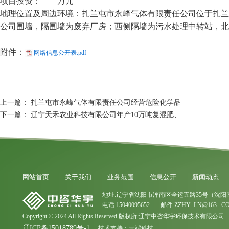
项目投资：——万元
地理位置及周边环境：扎兰屯市永峰气体有限责任公司位于扎兰
公司围墙，隔围墙为废弃厂房；西侧隔墙为污水处理中转站，北
附件：
网络信息公开表.pdf
上一篇：
扎兰屯市永峰气体有限责任公司经营危险化学品
下一篇：
辽宁天禾农业科技有限公司年产10万吨复混肥、
网站首页
关于我们
业务范围
信息公开
新闻动态
地址:辽宁省沈阳市浑南区全运五路35号（沈阳
电话:15040095652 邮件:ZZHY_LN@163 . C
Copyright © 2024 All Rights Reserved.版权所:辽宁中咨华宇环保技术有限公司
辽ICP备15018789号-1
技术支持：
云端科技