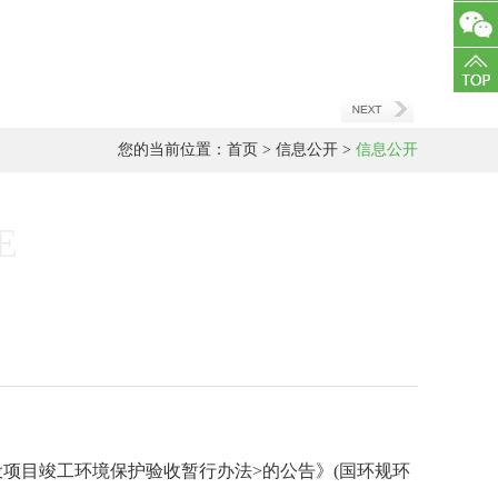
在线
客服
您的当前位置：
首页
>
信息公开
>
信息公开
E
设项目竣工环境保护验收暂行办法>的公告》(国环规环