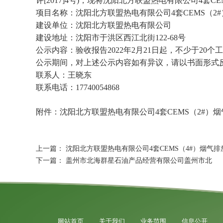
评[2017]4号)，现将沈阳北方联盟热电有限公司4套
项目名称：沈阳北方联盟热电有限公司4套CEMS（2
建设单位：沈阳北方联盟热电有限公司
建设地址：沈阳市于洪区西江北街122-68号
公示内容：验收报告2022年2月21日起，不少于20个
公示期间，对上述公示内容如有异议，请以书面形式
联系人：王晓东
联系电话：17740054868
附件：沈阳北方联盟热电有限公司4套CEMS（2#）
上一篇：
沈阳北方联盟热电有限公司4套CEMS（4#）烟气排
下一篇：
盖州市北海群星石油产品经营有限公司盖州市北
网站首页
关于我们
业务范围
信息公开