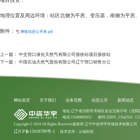
项目投资：
地理位置及周边环境：站区北侧为平房、变压器，南侧为平房、
附件：
网络信息公开表.pdf
上一篇：
中交营口液化天然气有限公司接收站项目接收站
下一篇：
中国石油天然气股份有限公司辽宁营口销售分公
网站首页
关于我们
业务范围
信息公开
新闻动态
地址:辽宁省沈阳市浑南区全运五路35号（沈阳
电话:15040095652 邮件:ZZHY_LN@163 . C
Copyright © 2024 All Rights Reserved.版权所:辽宁中咨华宇环保技术有限公司
辽ICP备15018789号-1
技术支持：
云端科技