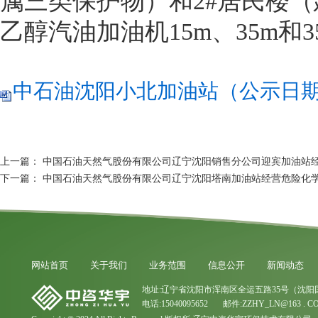
属三类保护物）和2#居民楼（
乙醇汽油加油机15m、35m和3
中石油沈阳小北加油站（公示日期2025
上一篇：
中国石油天然气股份有限公司辽宁沈阳销售分公司迎宾加油站
下一篇：
中国石油天然气股份有限公司辽宁沈阳塔南加油站经营危险化
网站首页
关于我们
业务范围
信息公开
新闻动态
地址:辽宁省沈阳市浑南区全运五路35号（沈阳
电话:15040095652 邮件:ZZHY_LN@163 . C